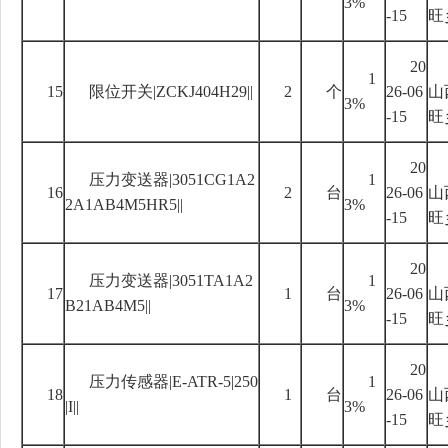
3%
-15
旺
20
1
15
限位开关
|ZCKJ404H29||
2
个
26-06
山
3%
-15
旺
20
压力变送器
|3051CG1A2
1
16
2
台
26-06
山
2A1AB4M5HR5||
3%
-15
旺
20
压力变送器
|3051TA1A2
1
17
1
台
26-06
山
B21AB4M5||
3%
-15
旺
20
压力传感器
|E-ATR-5|250
1
18
1
台
26-06
山
|I||
3%
-15
旺