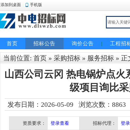
添加到桌面
手机版
首页
招标公告
询价公告
工程招
当前位置:
首页
»
采购招标
»
服务招标
» 正
山西公司云冈 热电锅炉点火
级项目询比采
发布日期：2026-05-09 浏览次数：
8863
资质要求：
登录查看
招标代理：
登录