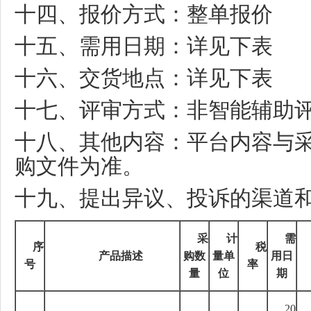
十四、报价方式：整单报价
十五、需用日期：详见下表
十六、交货地点：详见下表
十七、评审方式：非智能辅助
十八、其他内容：平台内容与
购文件为准。
十九、提出异议、投诉的渠道
采
计
需
序
税
产品描述
购数
量单
用日
号
率
量
位
期
20