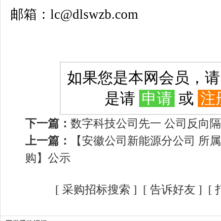
邮箱：lc@dlswzb.com
如果您是本网会员，
是请
申请
或
注
下一篇：
数字科技公司先一 公司反向
上一篇：
【安徽公司新能源分公司 所
购】公示
[
采购招标搜索
]
[
告诉好友
] [