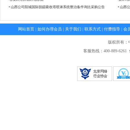
• 山西公司阳城国际脱硫吸收塔喷淋系统整治备件询比采购公告
• 山
网站首页
|
如何办理会员
|
关于我们
|
联系方式
|
付费指导
|
会
版权所有：
客服热线：400-889-6261 传