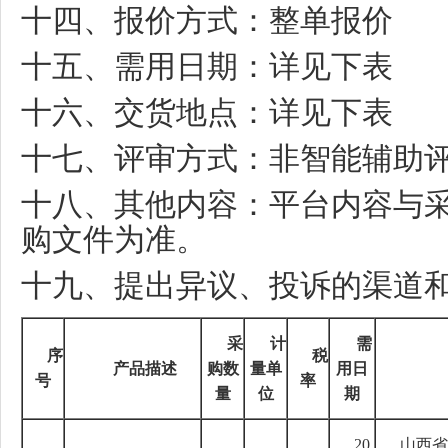
十四、报价方式：整单报价
十五、需用日期：详见下表
十六、交货地点：详见下表
十七、评审方式：非智能辅助
十八、其他内容：平台内容与
购文件为准。
十九、提出异议、投诉的渠道
采
计
需
序
税
产品描述
购数
量单
用日
号
率
量
位
期
20
山西省