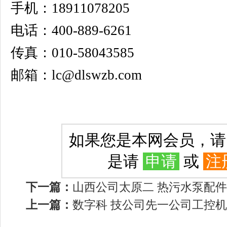
手机：18911078205
电话：400-889-6261
传真：010-58043585
邮箱：lc@dlswzb.com
如果您是本网会员，
是请
申请
或
注
下一篇：
山西公司太原二 热污水泵配
上一篇：
数字科 技公司先一公司工控