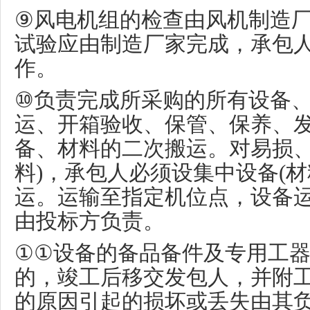
⑨
风电机组的检查由风机制造
试验应由制造厂家完成，承包
作。
⑩
负责完成所采购的所有设备
运、开箱验收、保管、保养、
备、材料的二次搬运。对易损
料
)
，承包人必须设集中设备
(
材
运。运输至指定机位点，设备
由投标方负责。
①①
设备的备品备件及专用工
的，竣工后移交发包人，并附
的原因引起的损坏或丢失由其