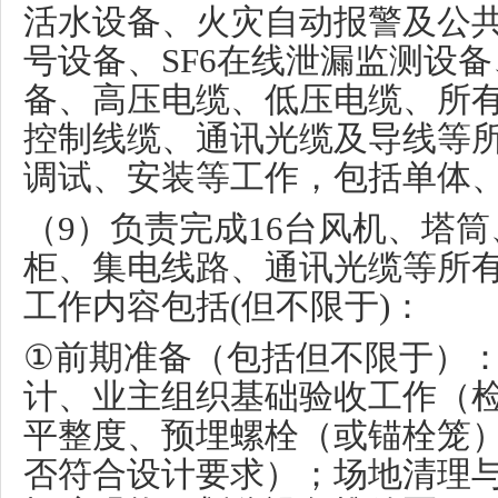
活水设备、火灾自动报警及公
号设备、
SF6
在线泄漏监测设备
备、高压电缆、低压电缆、所
控制线缆、通讯光缆及导线等
调试、安装等工作，包括单体
（
9
）负责完成
16
台风机、塔筒
柜、集电线路、通讯光缆等所
工作内容包括
(
但不限于
)
：
①
前期准备（包括但不限于）
计、业主组织基础验收工作（
平整度、预埋螺栓（或锚栓笼
否符合设计要求）；场地清理