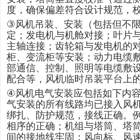
度，确保偏差符合设计规范，
③
风机吊装、安装（包括但不
定；发电机与机舱对接；叶片
主轴连接；齿轮箱与发电机的
柜、变流柜等安装；动力电缆
部通信、控制、照明等电缆敷
配合等，风机临时吊装平台上
④
风机电气安装应包括如下内
气安装的所有线路均已接入风
绑扎、防护规范，接线正确。
相序的正确；机组与塔筒、塔
间的接地线牢固；风向标、风