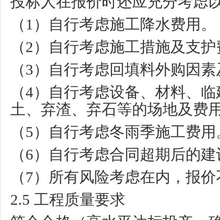
投标人在报价时还应充分考虑
（
1
）自行考虑施工降水费用。
（
2
）自行考虑施工措施及支护
（
3
）自行考虑回填料外购因素
（
4
）自行考虑设备、材料、临
土、弃渣、弃石等的场地及费
（
5
）自行考虑冬雨季施工费用
（
6
）自行考虑合同超期后的建
（
7
）所有风险考虑在内，报价
2.5
工程质量要求