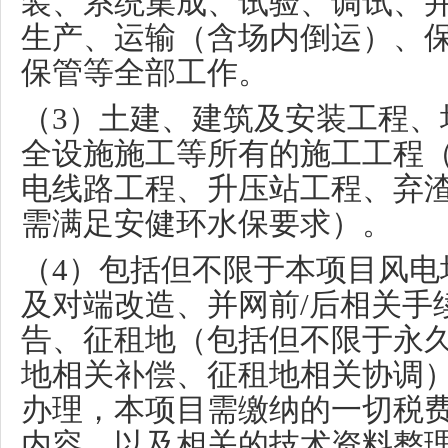
装、系统集成、试验、调试、
生产、运输（含场内倒运）、
保管等全部工作。
（
3
）土建、建筑及安装工程、
全设施施工等所有的施工工程
电线路工程、升压站工程、弃
需满足安健环水保要求）。
（
4
）包括但不限于本项目风电
及对端改造、并网前
/
后相关手
告、征租地（包括但不限于永
地相关补偿、征租地相关协调
办理，本项目需缴纳的一切税
内容，以及相关的技术资料整