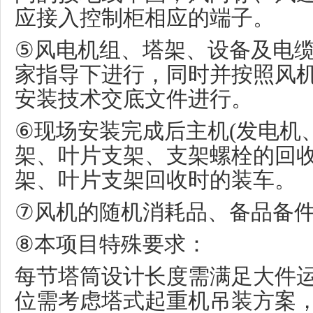
应接入控制柜相应的端子。
⑤
风电机组、塔架、设备及电
家指导下进行，同时并按照风
安装技术交底文件进行。
⑥
现场安装完成后主机
(
发电机
架、叶片支架、支架螺栓的回
架、叶片支架回收时的装车。
⑦
风机的随机消耗品、备品备
⑧
本项目特殊要求：
每节塔筒设计长度需满足大件
位需考虑塔式起重机吊装方案