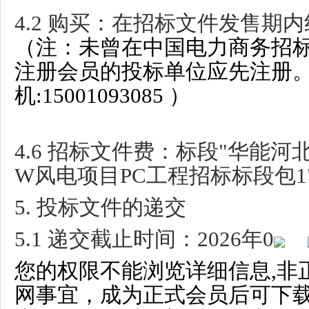
4.2
购买：在招标文件发售期内
（注：未曾在中国电力商务招标网ww
注册会员的投标单位应先注册。
机:15001093085 ）
4.6
招标文件费：标段
"
华能河
W
风电项目
PC
工程招标标段包
1
5.
投标文件的递交
5.1
递交截止时间：
2026
年
0
您的权限不能浏览详细信息,非
网事宜，成为正式会员后可下