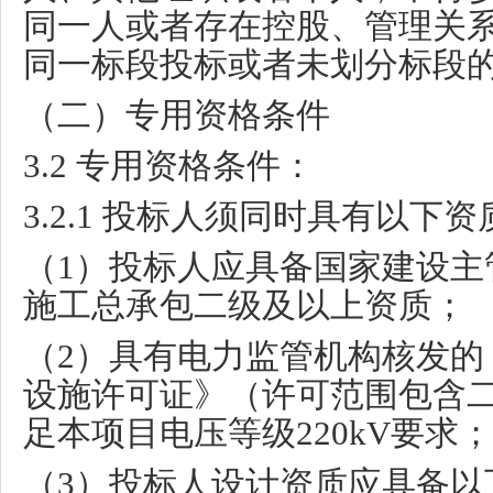
同一人或者存在控股、管理关
同一标段投标或者未划分标段
（二）专用资格条件
3.2
专用资格条件：
3.2.1
投标人须同时具有以下资
（
1
）投标人应具备国家建设主
施工总承包二级及以上资质；
（
2
）具有电力监管机构核发的
设施许可证》（许可范围包含
足本项目电压等级
220kV
要求；
（
3
）投标人设计资质应具备以