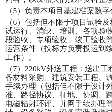
（
5
）负责本项目基建档案数字
（
6
）包括但不限于项目试验及
试运行、消缺、培训、各项验
段验收、专项验收、竣工验收
运营条件（投标方负责投运到
工作）。
（
7
）
220kV
外送工程：送出工
备材料采购、建筑安装工程、
手续办理（包括但不限于设计
准、路径协议、征地、协调、
电磁辐射环评、并网手续办理