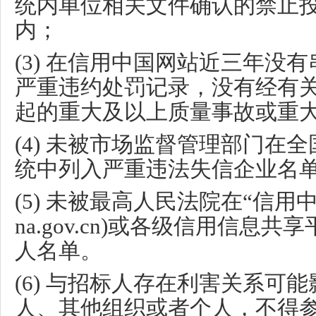
统内单位相关文件确认的禁止
内；
(3)
在信用中国网站近三年没有
严重违约处罚记录，没有经有
起的重大及以上质量事故或重
(4)
未被市场监督管理部门在全
统中列入严重违法失信企业名
(5)
未被最高人民法院在
“
信用
na.gov.cn)
或各级信用信息共享
人名单。
(6)
与招标人存在利害关系可能
人、其他组织或者个人，不得