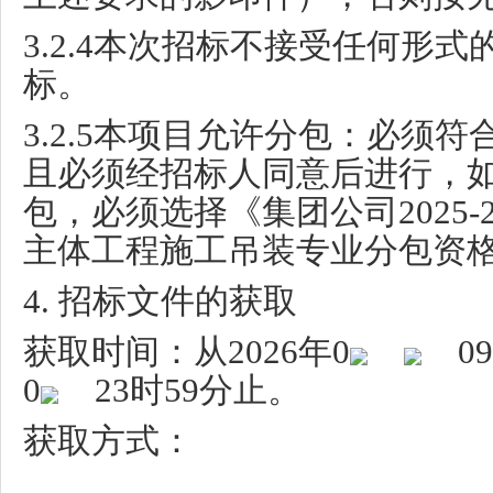
3.2.4
本次招标不接受任何形式
标。
3.2.5
本项目允许分包：必须符
且必须经招标人同意后进行，
包，必须选择《集团公司
2025-
主体工程施工吊装专业分包资
4.
招标文件的获取
获取时间：从
2026
年
0
09
0
23
时
59
分止。
获取方式：