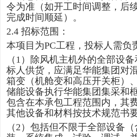
令为准（如开工时间调整，后
完成时间顺延）。
2.4
招标范围：
本项目为
PC
工程，投标人需负
（
1
）除风机主机外的全部设备
标人供货，应满足华能集团对
箱变（机舱变和高压开关柜）
储能设备执行华能集团集采和
包含在本承包工程范围内，其
其他设备和材料按技术规范书
（
2
）包括但不限于全部设备（