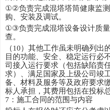
①②
负责完成混塔塔筒健康监
购、安装及调试。
①③
负责完成混塔设备设计质
查。
（
10
）其他工作虽未明确列出
目的功能、安全、稳定运行必
司接入运行要求（包括缺陷责
求）、满足国家及上级公司竣
备、材料及服务等及政府要求
标人承担，其费用包括在投标
7
：施工合同的范围与内容