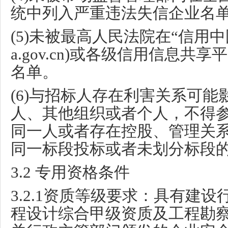
统中列入严重违法失信企业名
(5)
未被最高人民法院在
“
信用中
a.gov.cn)
或各级信用信息共享平
名单。
(6)
与招标人存在利害关系可能
人、其他组织或者个人，不得
同一人或者存在控股、管理关
同一标段投标或者未划分标段
3.2
专用资格条件
3.2.1
资质等级要求：具有建设
程设计综合甲级资质及工程勘