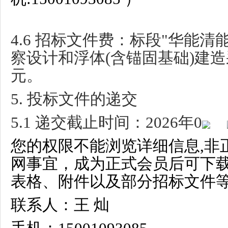
4.6
招标文件费：标段
"
华能清
察设计和浮体
(
含锚固基础
)
建造
元。
5.
投标文件的递交
5.1
递交截止时间：
2026
年
0
您的权限不能浏览详细信息,非
网事宜，成为正式会员后可下
表格、附件以及部分招标文件等
联系人：王 灿