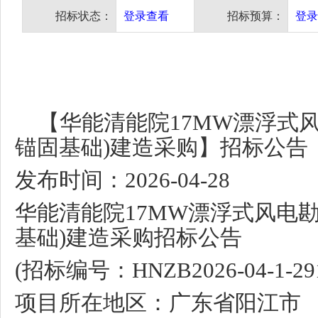
招标状态：
登录查看
招标预算：
登录
【华能清能院
17MW
漂浮式
锚固基础
)
建造采购】招标公告
发布时间：
2026-04-28
华能清能院
17MW
漂浮式风电
基础
)
建造采购招标公告
(
招标编号：
HNZB2026-04-1-29
项目所在地区：广东省阳江市