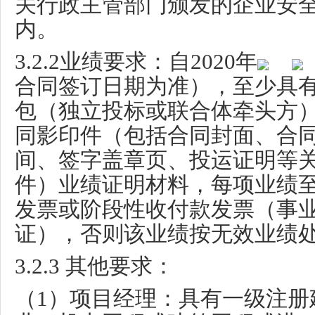
关行政主管部门颁发的企业安
内。
3.2.2
业绩要求：自
2020
年
合同签订日期为准），至少具
包（独立投标或联合体牵头方
同影印件（包括合同封面、合
间、签字盖章页、投运证明等
件）业绩证明材料，每项业绩
发票或阶段性收付款发票（事
证），否则该业绩按无效业绩
3.2.3
其他要求：
（
1
）项目经理：具有一级注册