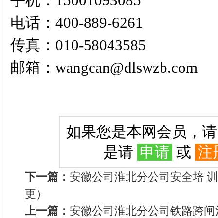
手机：15001093085
电话：400-889-6261
传真：010-58043585
邮箱：wangcan@dlswzb.com
如果您是本网会员，
是请
申请
或
注
下一篇：
安徽公司淮北分公司安全培 训
更）
上一篇：
安徽公司淮北分公司铁路跨闸