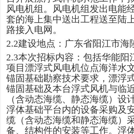
风电机组。风电机组发出电能
套的海上集中送出工程送至陆
路接入电网。
2.2
建设地点：广东省阳江市海
2.3
本次招标内容：包括华能阳
项目漂浮式风电机位点海洋水
锚固基础勘察技术要求，漂浮
锚固基础及本台浮式风机与临
（含动态海缆、静态海缆）设
浮体基础平台内的设备采购及
缆（含动态海缆和静态海缆）
备、结构件的安装等工作。浮