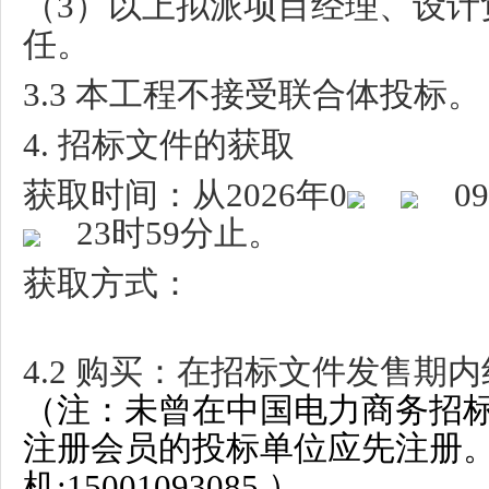
（
3
）以上拟派项目经理、设计
任。
3.3
本工程不接受联合体投标。
4.
招标文件的获取
获取时间：从
2026
年
0
09
23
时
59
分止。
获取方式：
4.2
购买：在招标文件发售期内
（注：未曾在中国电力商务招标网ww
注册会员的投标单位应先注册。
机:15001093085 ）