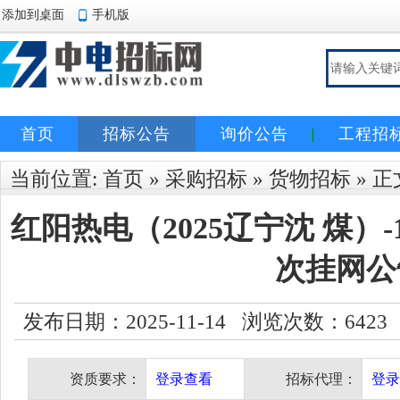
添加到桌面
手机版
首页
招标公告
询价公告
工程招
当前位置:
首页
»
采购招标
»
货物招标
» 正
红阳热电（2025辽宁沈 煤）-
次挂网公
发布日期：2025-11-14 浏览次数：
6423
资质要求：
登录查看
招标代理：
登录