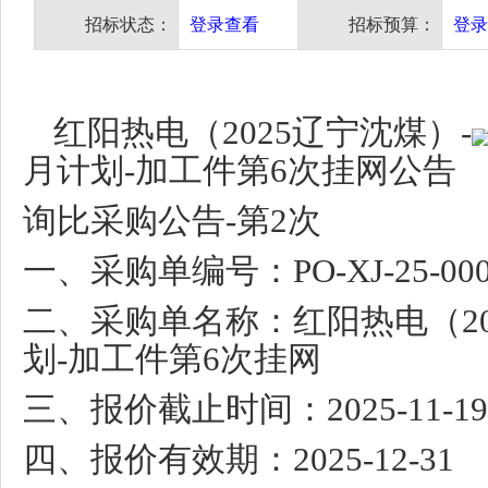
招标状态：
登录查看
招标预算：
登录
红阳热电（
2025
辽宁沈煤）
-
月计划
-
加工件第
6
次挂网公告
询比采购公告
-
第
2
次
一、采购单编号：
PO-XJ-25-00
二、采购单名称：红阳热电（
2
划
-
加工件第
6
次挂网
三、报价截止时间：
2025-11-1
四、报价有效期：
2025-12-31