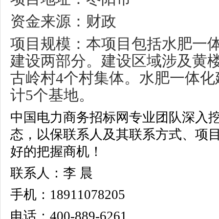
资金来源：财政
项目规模：本项目包括水肥一
建设两部分。建设区域涉及黄
古岭村
4
个村集体。水肥一体化
计
5
个基地。
中国电力商务招标网专业团队深入
态，以保联系人及其联系方式、项
好的把握商机！
联系人：李 晨
手机：18911078205
电话：400-889-6261