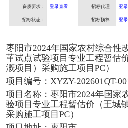
资质要求：
登录查看
招标代理：
登录
招标状态：
招标预算：
登录
枣阳市
2024
年国家农村综合性
革试点试验项目专业工程暂估
溉项目）采购施工项目
PC
）
项目编号：
XYZY-202601QT-00
项目名称：枣阳市
2024
年国家
验项目专业工程暂估价（王城
采购施工项目
PC
）
项目地址：枣阳市