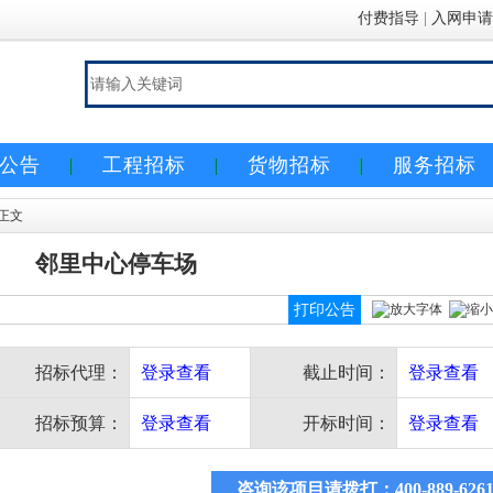
付费指导
|
入网申请
公告
工程招标
货物招标
服务招标
 正文
邻里中心停车场
打印公告
招标代理：
登录查看
截止时间：
登录查看
招标预算：
登录查看
开标时间：
登录查看
咨询该项目请拨打：400-889-626