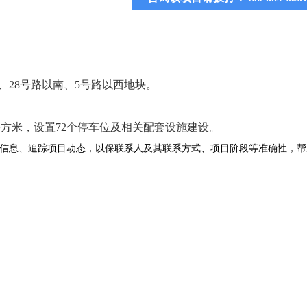
、
28
号路以南、
5
号路以西地块。
平方米，设置
72
个停车位及相关配套设施建设。
信息、追踪项目动态，以保联系人及其联系方式、项目阶段等准确性，帮