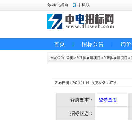
添加到桌面
手机版
首页
招标公告
询价
当前位置:
首页
»
VIP拟在建项目
»
VIP拟在建项目
»
发布日期：2026-01-16 浏览次数：
8798
资质要求：
登录查看
招标状态：