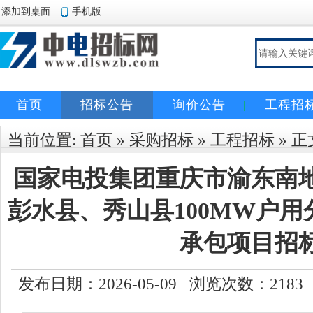
添加到桌面
手机版
首页
招标公告
询价公告
工程招
当前位置:
首页
»
采购招标
»
工程招标
» 正
国家电投集团重庆市渝东南
彭水县、秀山县100MW户用
承包项目招
发布日期：2026-05-09 浏览次数：
2183