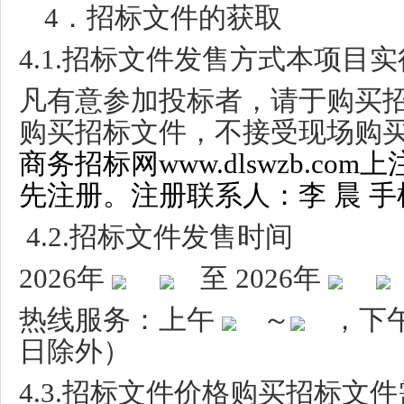
4
．招标文件的获取
4.1.
招标文件发售方式本项目实
凡有意参加投标者，请于购买
购买招标文件，不接受现场购
商务招标网www.dlswzb.c
先注册。注册联系人：李 晨 手机:18
4.2.
招标文件发售时间
2026
年
至
2026
年
热线服务：上午
～
，下
日除外）
4.3.
招标文件价格购买招标文件