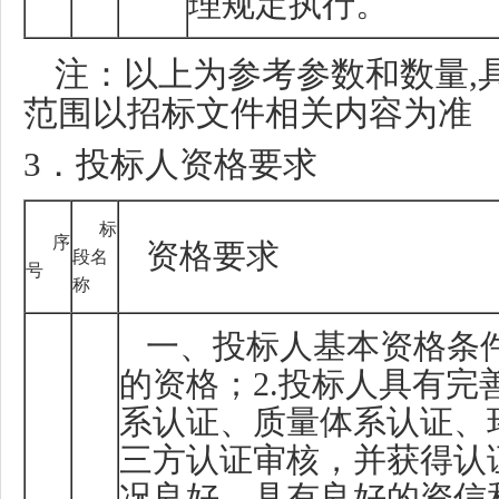
理规定执行。
注：以上为参考参数和数量
,
范围以招标文件相关内容为准
3
．投标人资格要求
标
序
资格要求
段名
号
称
一、投标人基本资格条
的资格；
2.
投标人具有完
系认证、质量体系认证、
三方认证审核，并获得认
况良好，具有良好的资信