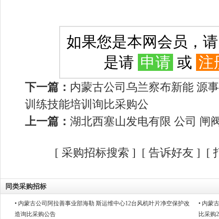
如果您是本网会员，
是请
申请
或
注
下一篇：
内蒙古公司乌兰察布新能 源
训练技能培训询比采购公
上一篇：
湖北西塞山发电有限 公司 闸
[
采购招标搜索
]
[
告诉好友
] [
同类采购招标
• 内蒙古公司阿拉善事业部海勒 斯运维中心12台风机叶片净空保护改
• 内
造询比采购公告
比采购