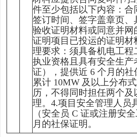
件至少包括以下内容：合
签订时间、签字盖章页、
验收证明材料或同意并网
证明项目已投运的证明材
理要求：须具备机电工程
执业资格且具有安全生产
证），提供近
6
个月的社
累计
10MW
及以上分布式
历，不得同时担任两个及
理。
4.
项目安全管理人员
（安全员
C
证或注册安全
月的社保证明。