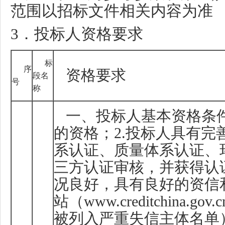
范围以招标文件相关内容为准
3
．投标人资格要求
标
序
资格要求
段名
号
称
一、投标人基本资格条
的资格；
2.
投标人具有完
系认证、质量体系认证、
三方认证审核，并获得认
况良好，具有良好的资信
站（
www.creditchina.gov.c
被列入严重失信主体名单