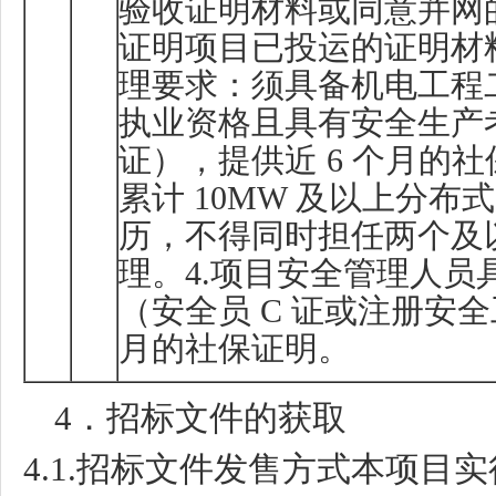
验收证明材料或同意并网
证明项目已投运的证明材
理要求：须具备机电工程
执业资格且具有安全生产
证），提供近
6
个月的社
累计
10MW
及以上分布式
历，不得同时担任两个及
理。
4.
项目安全管理人员
（安全员
C
证或注册安全
月的社保证明。
4
．招标文件的获取
4.1.
招标文件发售方式本项目实