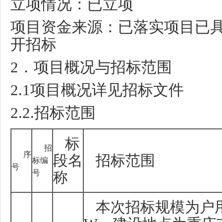
立项情况：已立项
项目资金来源：已落实项目已
开招标
2
．项目概况与招标范围
2.1
项目概况详见招标文件
2.2.
招标范围
标
招
序
段名
招标范围
标编
号
号
称
本次招标规模为户