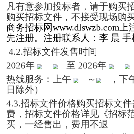
凡有意参加投标者，请于购买
购买招标文件，不接受现场购
商务招标网www.dlswzb.c
先注册。注册联系人：李 晨 手机:18
4.2.
招标文件发售时间
2026
年
至
2026
年
热线服务：上午
～
，下
日除外）
4.3.
招标文件价格购买招标文件
费，招标文件价格详见《招标
买，一经售出，费用不退