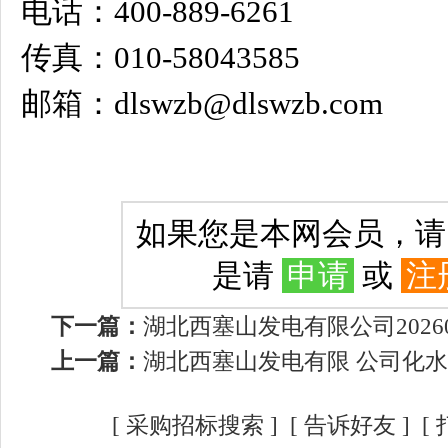
电话：400-889-6261
传真：010-58043585
邮箱：dlswzb@dlswzb.com
如果您是本网会员，
是请
申请
或
注
下一篇：
湖北西塞山发电有限公司202
上一篇：
湖北西塞山发电有限 公司化
[
采购招标搜索
]
[
告诉好友
] [