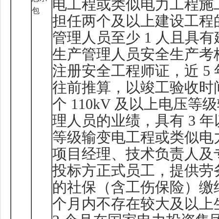
电工程或类似电力工程施
包
担任两个及以上建设工程
管理人员至少
1
人且具有
生产管理人员安全生产考
注册安全工程师证，近
5
往前推算，以竣工验收时
个
110kV
及以上电压等级
理人员的业绩，具有
3
年
等级输变电工程或类似电
项目经理、技术负责人及
投标方正式员工，提供劳
的社保（含工伤保险）缴
个月内不存在较大及以上