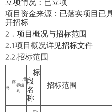
立项情况：已立项
项目资金来源：已落实项目已
开招标
2
．项目概况与招标范围
2.1
项目概况详见招标文件
2.2.
招标范围
标
招
段
序
招标范围
标编
名
号
号
称