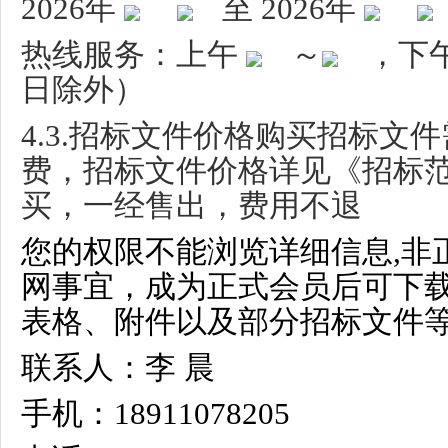
2026
年
至
2026
年
热线服务：上午
～
，下
日除外）
4.3.
招标文件价格购买招标文件
费，招标文件价格详见《招标
买，一经售出，费用不退
您的权限不能浏览详细信息,非
网事宜，成为正式会员后可下
表格、附件以及部分招标文件等
联系人：李 晨
手机：18911078205