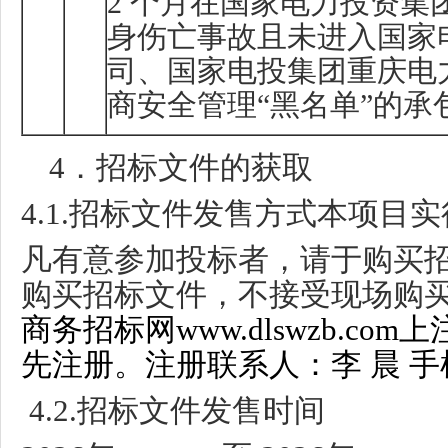
2
个月在国家电力投资集
身伤亡事故且未进入国家
司、国家电投集团重庆电
商安全管理“黑名单”的承
4
．招标文件的获取
4.1.
招标文件发售方式本项目实
凡有意参加投标者，请于购买
购买招标文件，不接受现场购
商务招标网www.dlswzb.c
先注册。注册联系人：李 晨 手机:18
4.2.
招标文件发售时间