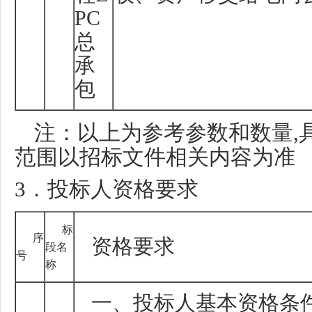
PC
总
承
包
注：以上为参考参数和数量
,
范围以招标文件相关内容为准
3
．投标人资格要求
标
序
资格要求
段名
号
称
一、投标人基本资格条