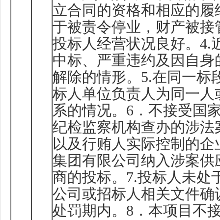
立合同的资格和相应的履
于被责令停业，财产被接
投标人经营状况良好。
4.
中标、严重违约及因自身
解除的情形。
5.
在同一标
标人单位负责人为同一人
系的情况。
6
．不接受国
纪检监察机构查办的涉法
以及行贿人实际控制的企
集团有限公司纳入涉案供
商的投标。
7.
投标人未处
公司或招标人相关文件确
处罚期内。
8
．本项目不