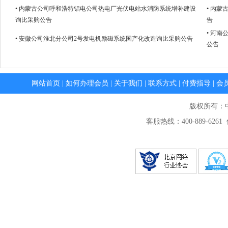
• 内蒙古公司呼和浩特铝电公司热电厂光伏电站水消防系统增补建设
• 内
询比采购公告
告
• 河
• 安徽公司淮北分公司2号发电机励磁系统国产化改造询比采购公告
公告
网站首页
|
如何办理会员
|
关于我们
|
联系方式
|
付费指导
|
会
版权所有：
客服热线：400-889-6261 传