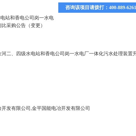
咨询该项目请拨打：400-889-626
水电站和香电公司岗一水电
询比采购公告（变更）
金河二、四级水电站和香电公司岗一水电厂一体化污水处理装置
力开发有限公司
,
金平国能电冶开发有限公司