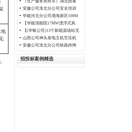
（生产服务类班车）湖北西塞
武穴风光储一体化基地150M
室装修改造询比采购公告 （变
公
安徽公司淮北分公司安全培训
更）
山发电有限公司、湖北华电西
采
华能河北分公司渤海新区100M
塞山发电有限公司炉后钢架
室装修 改造询比采购公告（变
【华能清能院17MW漂浮式风
更）
W风电项目PC工程招标招标公
【(华银公司)13个新能源场站无
告
电勘察设计和浮体(含锚固基础)
水电
山西公司神头发电主机空压机
建造采购】招标公告
人值守建设打捆采购项目】招
见
安徽公司淮北分公司铁路跨闸
标公告
增容 改造项目询比采购公告
河、 姬沟段桥梁步行板、栏杆
招投标案例精选
等修复更换工程询 比采购
格、