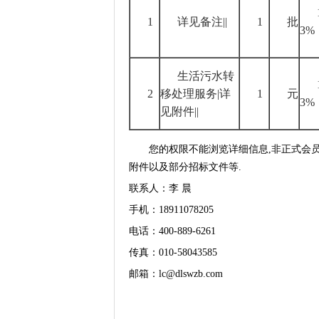
1
详见备注
||
1
批
3%
生活污水转
2
移处理服务
|
详
1
元
3%
见附件
||
您的权限不能浏览详细信息,非正式会
附件以及部分招标文件等.
联系人：李 晨
手机：18911078205
电话：400-889-6261
传真：010-58043585
邮箱：lc@dlswzb.com