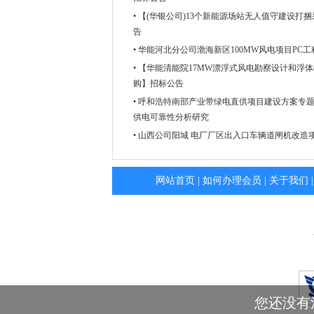
• 【(华银公司)13个新能源场站无人值守建设打
告
• 华能河北分公司渤海新区100MW风电项目PC
• 【华能清能院17MW漂浮式风电勘察设计和浮体
购】招标公告
• 呼和浩特南部产业带绿电直供项目建设方案专
供电可靠性分析研究
• 山西公司阳城 电厂厂区出入口车辆道闸机改造
网站首页
|
如何办理会员
|
关于我们
您还没有