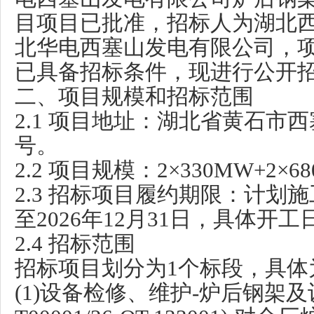
目
项目已批准，招标人为湖北
北华电西塞山发电有限公司，
已具备招标条件，现进行
公开
二、项目规模和招标范围
2.1 项目地址：湖北省黄石市西
号。
2.2 项目规模：2×330MW+2
2.3 招标项目履约期限：计划施工
至2026年12月31日，具体开
2.4 招标范围
招标项目划分为
1
个标段，具体
(1)设备检修、维护-炉后钢架及