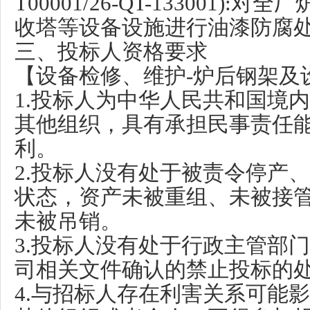
T00001/26-QT-133001):
对全厂
收塔等设备设施进行油漆防腐
三、投标人资格要求
【设备检修、维护-炉后钢架及
1.投标人为中华人民共和国境
其他组织，具有承担民事责任
利。
2.投标人没有处于被责令停产
状态，资产未被重组、未被接
未被吊销。
3.投标人没有处于行政主管部
司相关文件确认的禁止投标的
4.与招标人存在利害关系可能