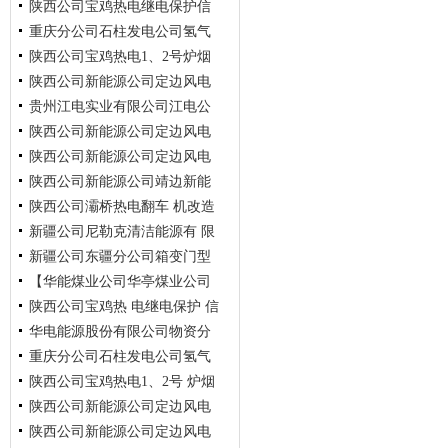
陕西公司宝鸡热电继电保护信
杆下引线改造询比采购公告
重庆分公司石柱发电公司氢气
（变更）
息子站更新改 造施工询比采购
陕西公司宝鸡热电1、2号炉烟
公告（变更）
管道焊接工艺改良项目施工类
陕西公司新能源公司定边风电
询比采购公告（变更）
风道非金属 膨胀节蒙皮更换施
贵州江电实业有限公司江电公
工询比采购公告（变更）
油房庄风场15台三一机 组变桨
陕西公司新能源公司定边风电
电机编码 器改造项目询比
司云岩分公司乌江怡苑道路维
陕西公司新能源公司定边风电
修工程项目询比采购公告
张家山、油房庄风场33台风机
陕西公司新能源公司靖边新能
齿轮 箱中空轴漏油改造项
张家山、油房庄风场25台明阳
陕西公司灞桥热电翻车 机改造
机组艾默生变流器IGBT扩
源元梁山风场17台天威风机变
新疆公司尼勒克清洁能源有 限
桨系统升级改造项目询比
询比采购公告（变更）
新疆公司东疆分公司箱变门型
公司直流电缆防护性改造项目
【华能煤业公司华亭煤业公司
询比采购公告（变更）
杆下引 线改造询比采购公告
陕西公司宝鸡热 电继电保护 信
（变更）
清能煤化工公司10KV高压真空
华电能源股份有限公司物资分
断路器招标项目】招标公告
息子站更新改造施工询比采购
重庆分公司石柱发电公司氢气
公告 （变更）
公司SHR260407XB03 哈热公司
陕西公司宝鸡热电1、2号 炉烟
7号机组凝汽器及冷油器端
管道 焊接工艺改良项目施工类
陕西公司新能源公司定边风电
询比采购公告（变更）
风道非金属膨胀节蒙皮更换施
陕西公司新能源公司定边风电
工询比采购公告（变更）
油房庄风场 15台三一机组变桨