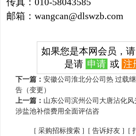
传真：010-58043585
邮箱：wangcan@dlswzb.com
如果您是本网会员，
是请
申请
或
注
下一篇：
安徽公司淮北分公司热 过载
告（变更）
上一篇：
山东公司滨州公司大唐沾化风光
涉盐池补偿费用全面评估咨
[
采购招标搜索
]
[
告诉好友
] [