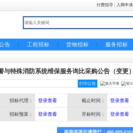
付费指导
|
入网申请
公告
工程招标
货物招标
服务招标
报警与特殊消防系统维保服务询比采购公告（变更
打印公告
招标代理：
登录查看
截止时间：
登录查看
招标预算：
登录查看
开标时间：
登录查看
咨询该项目请拨打：400-889-626