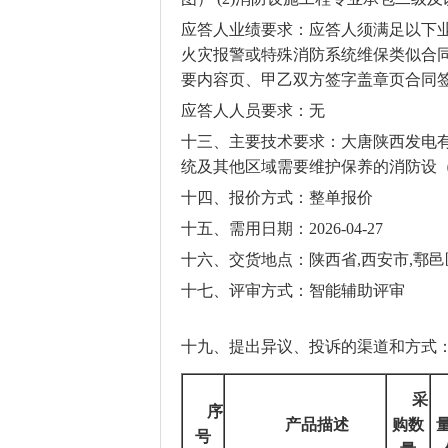
应答人业绩要求：应答人须满足以下
火灾报警或特殊消防系统维保类似合
要内容页、甲乙双方签字盖章页合同
应答人人员要求：无
十三、主要技术要求：大唐陕西发电
统及其他区域需要维护保养的消防设
十四、报价方式：整单报价
十五、需用日期：
2026-04-27
十六、交货地点：陕西省
,
西安市
,
鄠邑
十七、评审方式：智能辅助评审
十九、提出异议、投诉的渠道和方式
采
序
产品描述
购数
号