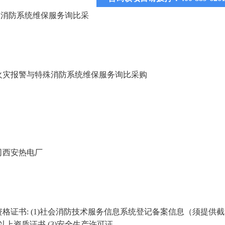
殊消防系统维保服务询比采
火灾报警与特殊消防系统维保服务询比采购
司西安热电厂
资格证书
: (1)
社会消防技术服务信息系统登记备案信息（须提供截
以上资质证书
(3)
安全生产许可证