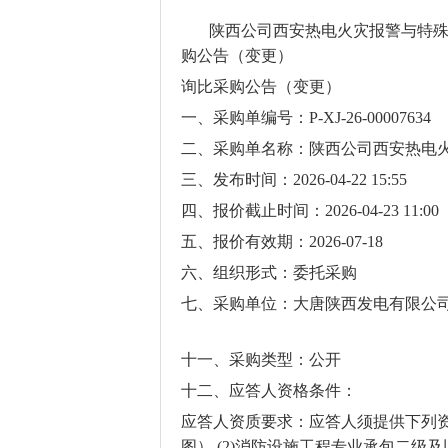
陕西公司西安热电火灾报警与特
购公告（变更）
询比采购公告（变更）
一、采购单编号：
P-XJ-26-00007634
二、采购单名称：陕西公司西安热电
三、发布时间：
2026-04-22 15:55
四、报价截止时间：
2026-04-23 11:00
五、报价有效期：
2026-07-18
六、组织形式：委托采购
七、采购单位：大唐陕西发电有限公
十一、采购类型：公开
十二、应答人资格条件：
应答人资质要求：应答人须提供下列
图）
(2)
消防设施工程专业承包二级及