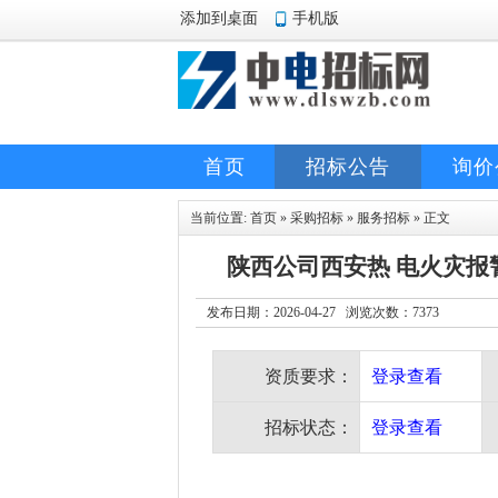
添加到桌面
手机版
首页
招标公告
询价
当前位置:
首页
»
采购招标
»
服务招标
» 正文
陕西公司西安热 电火灾
发布日期：2026-04-27 浏览次数：
7373
资质要求：
登录查看
招标状态：
登录查看