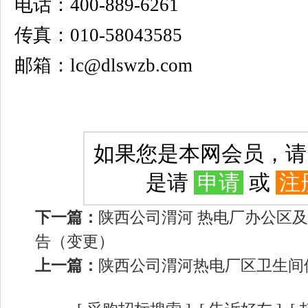
电话：400-889-6261
传真：010-58043585
邮箱：lc@dlswzb.com
如果您是本网会员，
是请
申请
或
注
下一篇：
陕西公司渭河 热电厂办公区
告（变更）
上一篇：
陕西公司渭河热电厂区卫生间