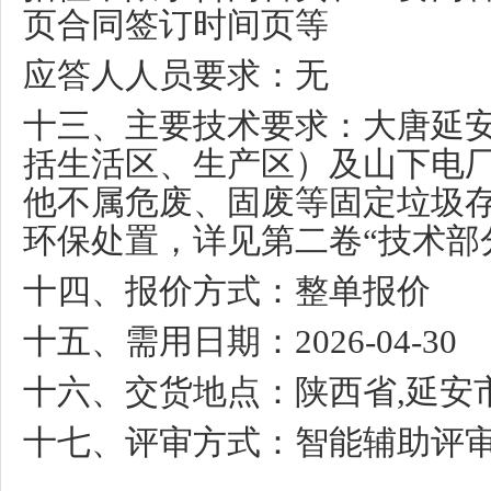
页合同签订时间页等
应答人人员要求：无
十三、主要技术要求：大唐延
括生活区、生产区）及山下电
他不属危废、固废等固定垃圾
环保处置，详见第二卷
“
技术部
十四、报价方式：整单报价
十五、需用日期：
2026-04-30
十六、交货地点：陕西省
,
延安
十七、评审方式：智能辅助评