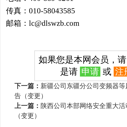
传真：010-58043585
邮箱：lc@dlswzb.com
如果您是本网会员，
是请
申请
或
注
下一篇：
新疆公司东疆分公司变频器等
告（变更）
上一篇：
陕西公司本部网络安全重大活
（变更）