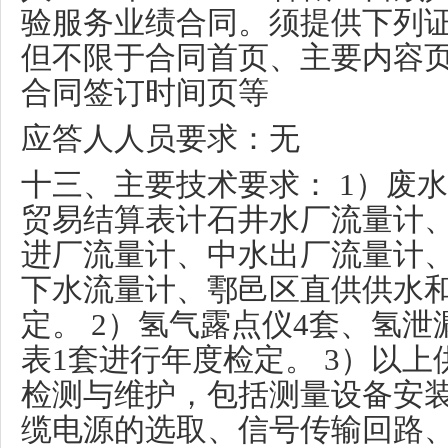
验服务业绩合同。须提供下列
但不限于合同首页、主要内容
合同签订时间页等
应答人人员要求：无
十三、主要技术要求：
1
）废水
贸易结算表计石井水厂流量计
进厂流量计、中水出厂流量计
下水流量计、鄠邑区直供供水
定。
2
）氢气露点仪
4
套、氢泄
表
1
套进行年度检定。
3
）以上
检测与维护，包括测量设备安
缆电源的选取、信号传输回路