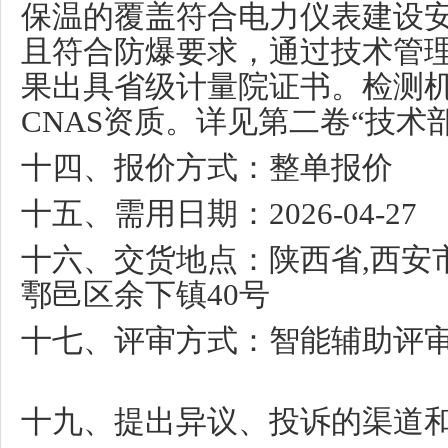
保温的覆盖符合电力仪表建设
且符合防爆要求，通过技术管
果出具省级计量院证书。检测
CNAS
资质。详见第二卷
“
技术
十四、报价方式：整单报价
十五、需用日期：
2026-04-27
十六、交货地点：陕西省
,
西安
鄠邑区余下镇
40
号
十七、评审方式：智能辅助评
十九、提出异议、投诉的渠道