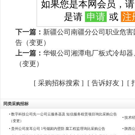
如果您是本网会员，
是请
申请
或
注
下一篇：
新疆公司南疆分公司职业危害
告（变更）
上一篇：
华银公司湘潭电厂板式冷却器
（变更）
[
采购招标搜索
]
[
告诉好友
] [
同类采购招标
• 数字科技公司先一公司云服务器及 短信服务租赁项目询比采购公告
• 技
（变更）
• 贵州公司发耳公司 1号烟囱内壁防 腐工程监理询比采购公告
• 陕