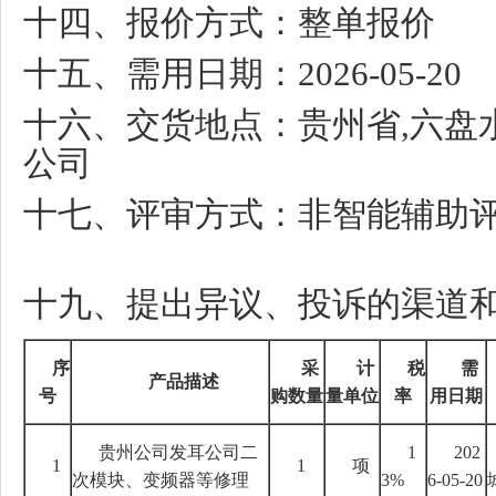
十四、报价方式：整单报价
十五、需用日期：
2026-05-20
十六、交货地点：贵州省
,
六盘
公司
十七、评审方式：非智能辅助
十九、提出异议、投诉的渠道
序
采
计
税
需
产品描述
号
购数量
量单位
率
用日期
贵州公司发耳公司二
1
202
1
1
项
次模块、变频器等修理
3%
6-05-20