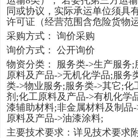
运输8类）； 若委托第三方运
同或协议，实际承运单位须具
许可证（经营范围含危险货物运
采购方式： 询价采购
询价方式： 公开询价
物资分类： 服务类->生产服务;
原料及产品->无机化学品;服务
类->物业服务;服务类->其它;
剂;化工原料及产品->有机化学
漆辅助材料;非金属材料及制品-
原料及产品->油漆涂料;
主要技术要求：详见技术要求附