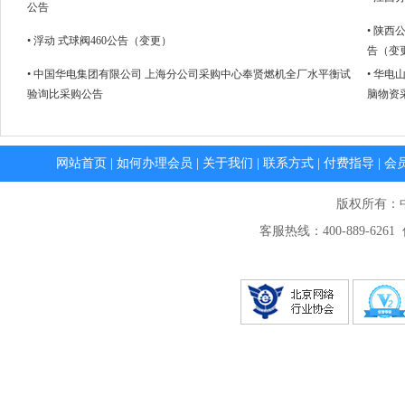
公告
• 陕
• 浮动 式球阀460公告（变更）
告（变
• 中国华电集团有限公司 上海分公司采购中心奉贤燃机全厂水平衡试
• 华
验询比采购公告
脑物资
网站首页
|
如何办理会员
|
关于我们
|
联系方式
|
付费指导
|
会
版权所有：
客服热线：400-889-6261 传