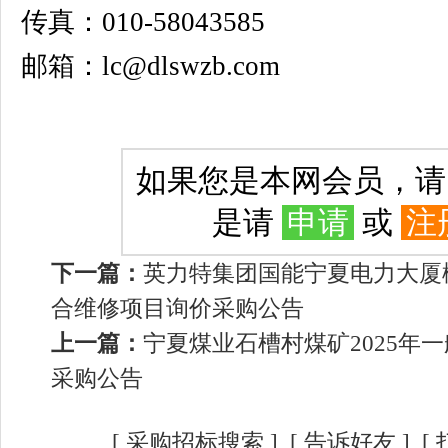
传真：010-58043585
邮箱：lc@dlswzb.com
如果您是本网会员，
是请
申请
或
注
下一篇：
英力特集团国能宁夏电力大厦
合维修项目询价采购公告
上一篇：
宁夏煤业石槽村煤矿2025年
采购公告
[
采购招标搜索
]
[
告诉好友
] [